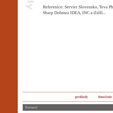
Referenice: Servier Slovensko, Teva P
Sharp Dohmea IDEA, INC a ďalší...
preklady
tlmočenie
Partneri