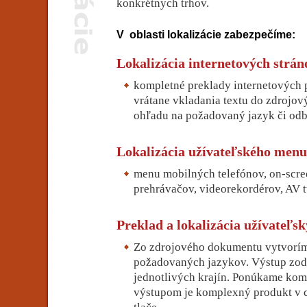
konkrétnych trhov.
V oblasti lokalizácie zabezpečíme:
Lokalizácia internetových strán
kompletné preklady internetových p
vrátane vkladania textu do zdrojov
ohľadu na požadovaný jazyk či odb
Lokalizácia užívateľského menu
menu mobilných telefónov, on-scr
prehrávačov, videorekordérov, AV t
Preklad a lokalizácia užívateľs
Zo zdrojového dokumentu vytvorím
požadovaných jazykov. Výstup zo
jednotlivých krajín. Ponúkame komp
výstupom je komplexný produkt v 